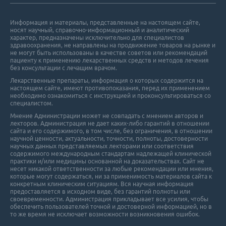
Информация и материалы, представленные на настоящем сайте,
носят научный, справочно-информационный и аналитический
характер, предназначены исключительно для специалистов
здравоохранения, не направлены на продвижение товаров на рынке и
не могут быть использованы в качестве советов или рекомендаций
пациенту к применению лекарственных средств и методов лечения
без консультации с лечащим врачом.
Лекарственные препараты, информация о которых содержится на
настоящем сайте, имеют противопоказания, перед их применением
необходимо ознакомиться с инструкцией и проконсультироваться со
специалистом.
Мнение Администрации может не совпадать с мнением авторов и
лекторов. Администрация не дает каких-либо гарантий в отношении
cайта и его cодержимого, в том числе, без ограничения, в отношении
научной ценности, актуальности, точности, полноты, достоверности
научных данных представляемых лекторами или соответствия
содержимого международным стандартам надлежащей клинической
практики и/или медицины основанной на доказательствах. Сайт не
несет никакой ответственности за любые рекомендации или мнения,
которые могут содержаться, ни за применимость материалов сайта к
конкретным клиническим ситуациям. Вся научная информация
предоставляется в исходном виде, без гарантий полноты или
своевременности. Администрация прикладывает все усилия, чтобы
обеспечить пользователей точной и достоверной информацией, но в
то же время не исключает возможности возникновения ошибок.