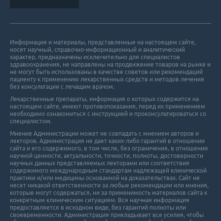
Информация и материалы, представленные на настоящем сайте,
носят научный, справочно-информационный и аналитический
характер, предназначены исключительно для специалистов
здравоохранения, не направлены на продвижение товаров на рынке и
не могут быть использованы в качестве советов или рекомендаций
пациенту к применению лекарственных средств и методов лечения
без консультации с лечащим врачом.
Лекарственные препараты, информация о которых содержится на
настоящем сайте, имеют противопоказания, перед их применением
необходимо ознакомиться с инструкцией и проконсультироваться со
специалистом.
Мнение Администрации может не совпадать с мнением авторов и
лекторов. Администрация не дает каких-либо гарантий в отношении
cайта и его cодержимого, в том числе, без ограничения, в отношении
научной ценности, актуальности, точности, полноты, достоверности
научных данных представляемых лекторами или соответствия
содержимого международным стандартам надлежащей клинической
практики и/или медицины основанной на доказательствах. Сайт не
несет никакой ответственности за любые рекомендации или мнения,
которые могут содержаться, ни за применимость материалов сайта к
конкретным клиническим ситуациям. Вся научная информация
предоставляется в исходном виде, без гарантий полноты или
своевременности. Администрация прикладывает все усилия, чтобы