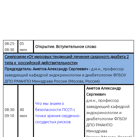
08:25-
05
Открытие. Вступительное слово
08:30
мин
Симпозиум «От мировых тенденций лечения сахарного диабета 2
типа к российской действительности»
Председатель: Аметов Александр Сергеевич -
д.м.н., профессор
заведующий кафедрой эндокринологии и диабетологии ФГБОУ
ДПО РМАНПО Минздрава России (Москва, Россия)
Аметов Александр
Сергеевич
д.м.н., профессор
Что мы знаем о
заведующий кафедрой
08:30-
40
безопасности ПССП с
эндокринологии и
09:10
мин
точки зрения сердечно-
диабетологии ФГБОУ
сосудистых рисков
ДПО РМАНПО
Минздрава