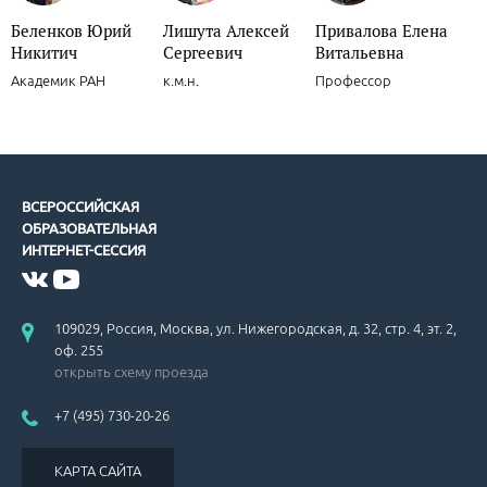
Беленков Юрий
Лишута Алексей
Привалова Елена
Никитич
Сергеевич
Витальевна
Академик РАН
к.м.н.
Профессор
ВСЕРОССИЙСКАЯ
ОБРАЗОВАТЕЛЬНАЯ
ИНТЕРНЕТ-СЕССИЯ
109029, Россия, Москва, ул. Нижегородская, д. 32, стр. 4, эт. 2,
оф. 255
открыть схему проезда
+7 (495) 730-20-26
КАРТА САЙТА