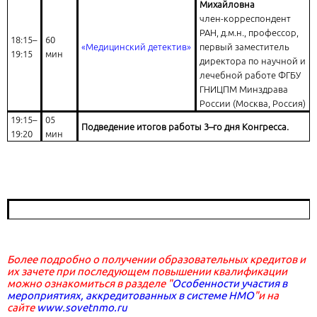
Михайловна
член-корреспондент
РАН, д.м.н., профессор,
18:15–
60
«Медицинский детектив»
первый заместитель
19:15
мин
директора по научной и
лечебной работе ФГБУ
ГНИЦПМ Минздрава
России (Москва, Россия)
19:15–
05
Подведение итогов работы 3–го дня Конгресса.
19:20
мин
Более подробно о получении образовательных кредитов и
их зачете при последующем повышении квалификации
можно ознакомиться в разделе "
Особенности участия в
мероприятиях, аккредитованных в системе НМО
"и на
сайте
www.sovetnmo.ru