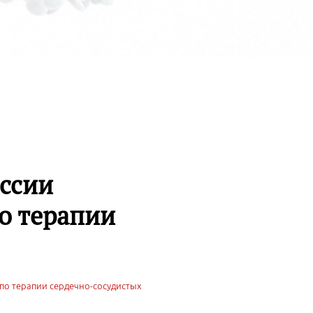
ессии
о терапии
по терапии сердечно-сосудистых