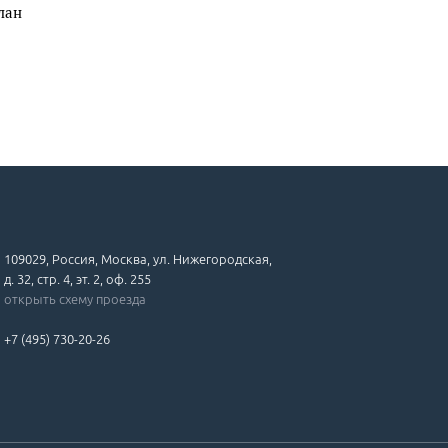
лан
109029, Россия, Москва, ул. Нижегородская,
д. 32, стр. 4, эт. 2, оф. 255
открыть схему проезда
+7 (495) 730-20-26