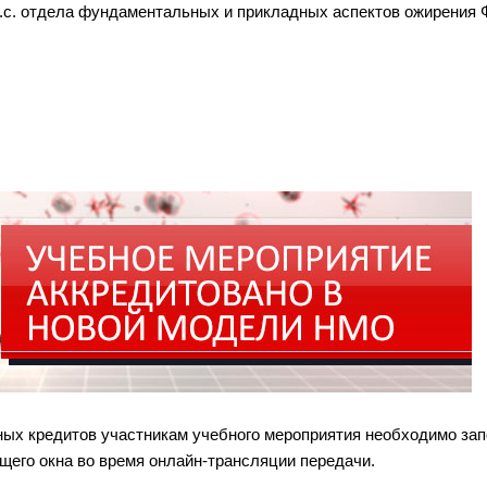
н.с. отдела фундаментальных и прикладных аспектов ожирени
ных кредитов участникам учебного мероприятия необходимо за
щего окна во время онлайн-трансляции передачи.