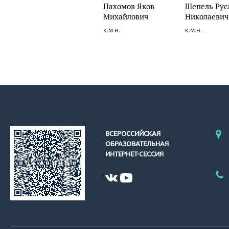
Пахомов Яков
Шепель Рус
Михайлович
Николаевич
к.м.н.
к.м.н.
ВСЕРОССИЙСКАЯ
ОБРАЗОВАТЕЛЬНАЯ
ИНТЕРНЕТ-СЕССИЯ