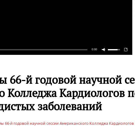
 66-й годовой научной с
о Колледжа Кардиологов п
дистых заболеваний
ы 66-й годовой научной сессии Американского Колледжа Кардиологов 