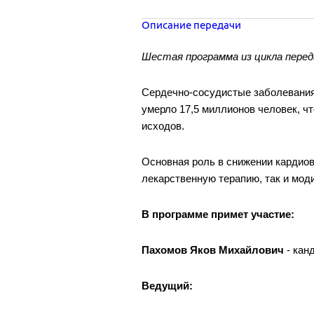
Описание передачи
Шестая программа из цикла пере
Сердечно-сосудистые заболевания 
умерло 17,5 миллионов человек, ч
исходов.
Основная роль в снижении кардиов
лекарственную терапию, так и мод
В программе примет участие:
Пахомов Яков Михайлович
- кан
Ведущий: