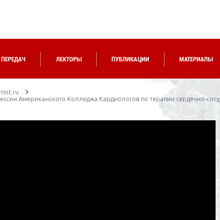
 ПЕРЕДАЧ
ЛЕКТОРЫ
ПУБЛИКАЦИИ
МАТЕРИАЛЫ
nist.ru
сессии Американского Колледжа Кардиологов по терапии сердечно-сос