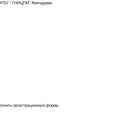
я ФГБУ " ГНИЦПМ" Минздрава
полнить регистрационную форму,