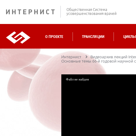
Общественная Система
усовершенствования врачей
О ПРОЕКТЕ
ТРАНСЛЯЦИИ
ЦИКЛЫ
Интернист
Видеоархив лекций Inter
Основные темы 66-й годовой научной 