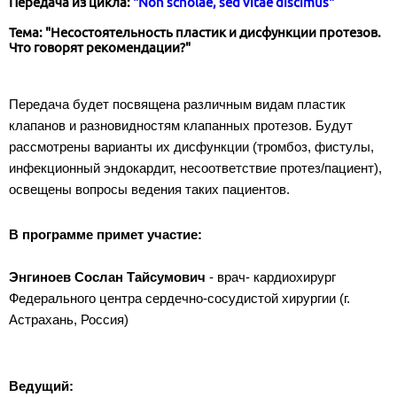
Передача из цикла:
"Non scholae, sed vitae discimus"
Тема: "Несостоятельность пластик и дисфункции протезов.
Что говорят рекомендации?"
Передача будет посвящена различным видам пластик
клапанов и разновидностям клапанных протезов. Будут
рассмотрены варианты их дисфункции (тромбоз, фистулы,
инфекционный эндокардит, несоответствие протез/пациент),
освещены вопросы ведения таких пациентов.
В программе примет участие:
Энгиноев Сослан Тайсумович
- врач- кардиохирург
Федерального центра сердечно-сосудистой хирургии (г.
Астрахань, Россия)
Ведущий: