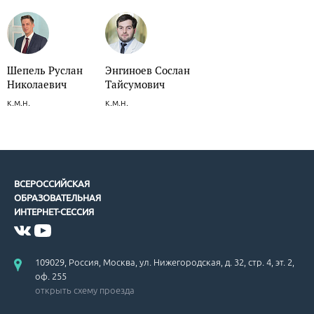
Шепель Руслан
Энгиноев Сослан
Николаевич
Тайсумович
к.м.н.
к.м.н.
ВСЕРОССИЙСКАЯ
ОБРАЗОВАТЕЛЬНАЯ
ИНТЕРНЕТ-СЕССИЯ
109029, Россия, Москва, ул. Нижегородская, д. 32, стр. 4, эт. 2,
оф. 255
открыть схему проезда