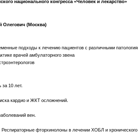
ского национального конгресса «Человек и лекарство»
й Олегович (Москва)
еменные подходы к лечению пациентов с различными патология
ктике врачей амбулаторного звена
астроэнтерологов
за 10 лет.
иска кардио и ЖКТ осложнений.
заболеваний вен.
. Респираторные фторхинолоны в лечении ХОБЛ и хронического