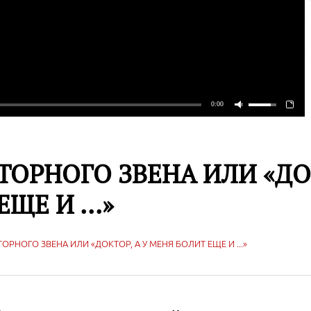
ТОРНОГО ЗВЕНА ИЛИ «ДОК
ЩЕ И ...»
ОРНОГО ЗВЕНА ИЛИ «ДОКТОР, А У МЕНЯ БОЛИТ ЕЩЕ И ...»