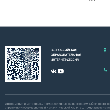
РАН
ВСЕРОССИЙСКАЯ
ОБРАЗОВАТЕЛЬНАЯ
ИНТЕРНЕТ-СЕССИЯ
Информация и материалы, представленные на настоящем сайте, носят н
справочно-информационный и аналитический характер, предназначены 