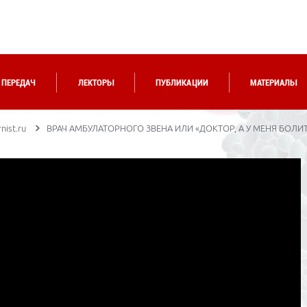
 ПЕРЕДАЧ
ЛЕКТОРЫ
ПУБЛИКАЦИИ
МАТЕРИАЛЫ
nist.ru
ВРАЧ АМБУЛАТОРНОГО ЗВЕНА ИЛИ «ДОКТОР, А У МЕНЯ БОЛИТ Е