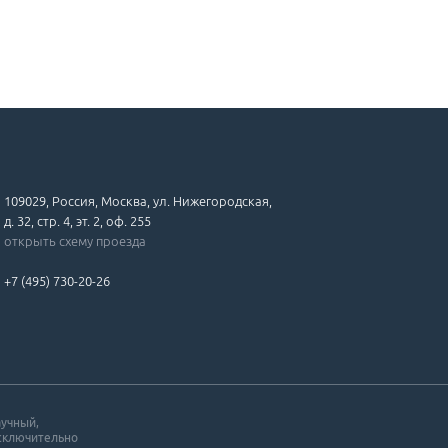
109029, Россия, Москва, ул. Нижегородская,
д. 32, стр. 4, эт. 2, оф. 255
открыть схему проезда
+7 (495) 730-20-26
аучный,
исключительно