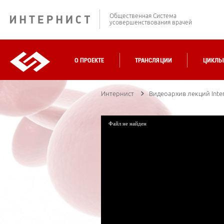
Общественная Система
усовершенствования врачей
О ПРОЕКТЕ
ТРАНСЛЯЦИИ
ЦИКЛЫ
Интернист
Видеоархив лекций Inter