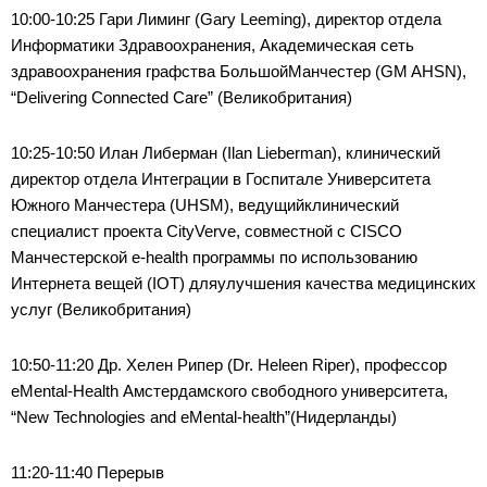
10:00-10:25 Гари Лиминг (Gary Leeming), директор отдела
Информатики Здравоохранения, Академическая сеть
здравоохранения графства БольшойМанчестер (GM AHSN),
“Delivering Connected Care” (Великобритания)
10:25-10:50 Илан Либерман (Ilan Lieberman), клинический
директор отдела Интеграции в Госпитале Университета
Южного Манчестера (UHSM), ведущийклинический
специалист проекта CityVerve, совместной с CISCO
Манчестерской e-health программы по использованию
Интернета вещей (IOT) дляулучшения качества медицинских
услуг (Великобритания)
10:50-11:20 Др. Хелен Рипер (Dr. Heleen Riper), профессор
eMental-Health Амстердамского свободного университета,
“New Technologies and eMental-health”(Нидерланды)
11:20-11:40 Перерыв