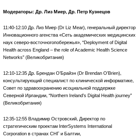
Модераторы: Др. Лиз Миер, Др. Петр Кузнецов
11:40-12:10 Др. Лиз Миер (Dr Liz Mear), генеральный директор
Инновационного агенства «Сеть академических медицинских
наук северо-восточногопобережья», “Deployment of Digital
Health across England – the role of Academic Health Science
Networks” (Великобритания)
12:10-12:35 Др. Брендан О’Брайэн (Dr Brendan O’Brien),
консультирующий специалист по клинической информатике,
Совет по здравоохранению исоциальной поддержке
Северной Ирландии, “Northern Ireland’s Digital Health journey”
(Великобритания)
12:35-12:55 Владимир Островский, Директор по
стратегическим проектам InterSystems International
Corporation в странах СНГ и Балтии,