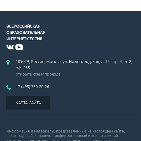
ВСЕРОССИЙСКАЯ
ОБРАЗОВАТЕЛЬНАЯ
ИНТЕРНЕТ-СЕССИЯ
109029, Россия, Москва, ул. Нижегородская, д. 32, стр. 4, эт. 2,
оф. 255
открыть схему проезда
+7 (495) 730-20-26
КАРТА САЙТА
Информация и материалы, представленные на настоящем сайте,
носят научный, справочно-информационный и аналитический
характер, предназначены исключительно для специалистов