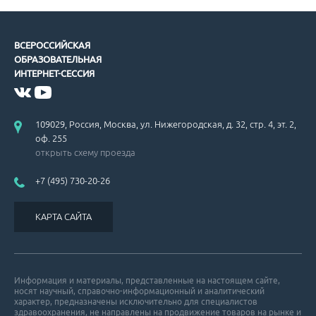
ВСЕРОССИЙСКАЯ
ОБРАЗОВАТЕЛЬНАЯ
ИНТЕРНЕТ-СЕССИЯ
109029, Россия, Москва, ул. Нижегородская, д. 32, стр. 4, эт. 2,
оф. 255
открыть схему проезда
+7 (495) 730-20-26
КАРТА САЙТА
Информация и материалы, представленные на настоящем сайте,
носят научный, справочно-информационный и аналитический
характер, предназначены исключительно для специалистов
здравоохранения, не направлены на продвижение товаров на рынке и