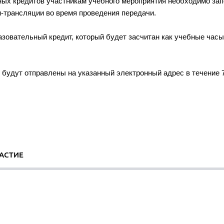
ных кредитов участникам учебного мероприятия необходимо за
н-трансляции во время проведения передачи.
азовательный кредит, который будет засчитан как учебные час
будут отправлены на указанный электронный адрес в течение 
АСТИЕ