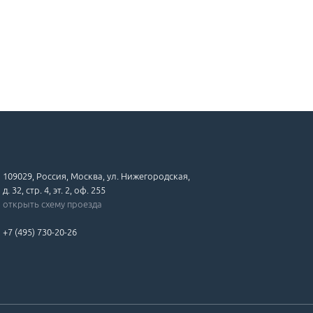
109029, Россия, Москва, ул. Нижегородская,
д. 32, стр. 4, эт. 2, оф. 255
открыть схему проезда
+7 (495) 730-20-26