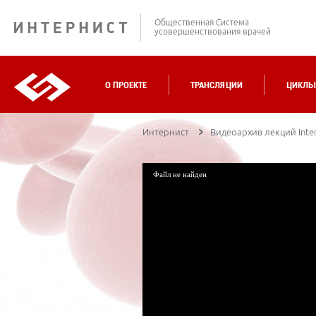
Общественная Система
усовершенствования врачей
О ПРОЕКТЕ
ТРАНСЛЯЦИИ
ЦИКЛЫ
Интернист
Видеоархив лекций Inter