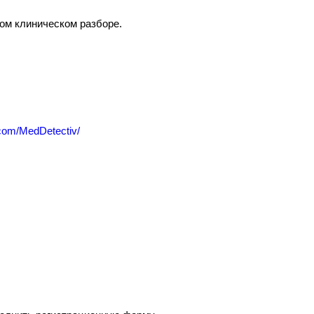
ом клиническом разборе.
com/MedDetectiv/