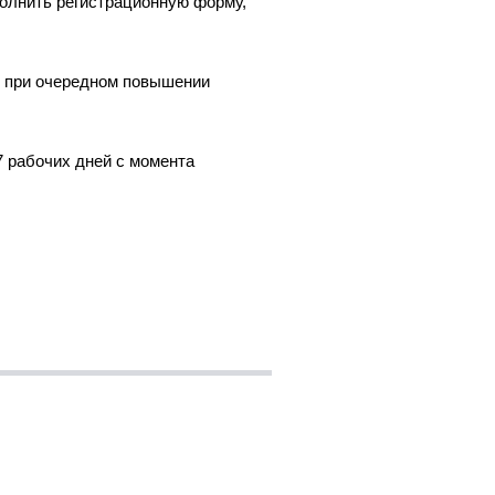
полнить регистрационную форму,
ы при очередном повышении
7 рабочих дней с момента