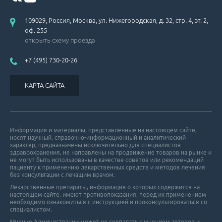
109029, Россия, Москва, ул. Нижегородская, д. 32, стр. 4, эт. 2,
оф. 255
открыть схему проезда
+7 (495) 730-20-26
КАРТА САЙТА
Информация и материалы, представленные на настоящем сайте,
носят научный, справочно-информационный и аналитический
характер, предназначены исключительно для специалистов
здравоохранения, не направлены на продвижение товаров на рынке и
не могут быть использованы в качестве советов или рекомендаций
пациенту к применению лекарственных средств и методов лечения
без консультации с лечащим врачом.
Лекарственные препараты, информация о которых содержится на
настоящем сайте, имеют противопоказания, перед их применением
необходимо ознакомиться с инструкцией и проконсультироваться со
специалистом.
Мнение Администрации может не совпадать с мнением авторов и