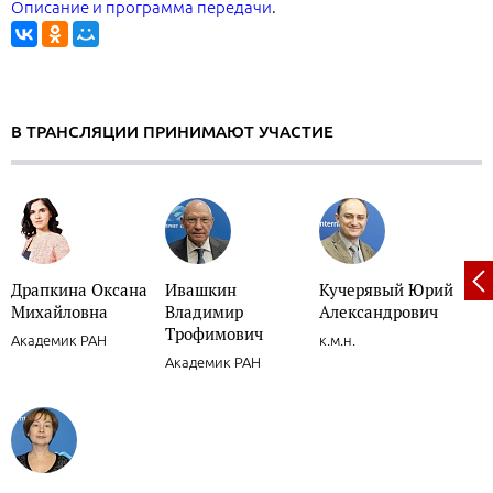
Описание и программа передачи
.
В ТРАНСЛЯЦИИ ПРИНИМАЮТ УЧАСТИЕ
Драпкина Оксана
Ивашкин
Кучерявый Юрий
Михайловна
Владимир
Александрович
Трофимович
Академик РАН
к.м.н.
Академик РАН