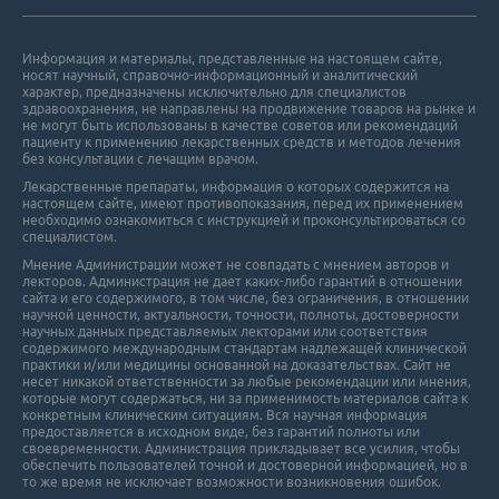
Информация и материалы, представленные на настоящем сайте,
носят научный, справочно-информационный и аналитический
характер, предназначены исключительно для специалистов
здравоохранения, не направлены на продвижение товаров на рынке и
не могут быть использованы в качестве советов или рекомендаций
пациенту к применению лекарственных средств и методов лечения
без консультации с лечащим врачом.
Лекарственные препараты, информация о которых содержится на
настоящем сайте, имеют противопоказания, перед их применением
необходимо ознакомиться с инструкцией и проконсультироваться со
специалистом.
Мнение Администрации может не совпадать с мнением авторов и
лекторов. Администрация не дает каких-либо гарантий в отношении
cайта и его cодержимого, в том числе, без ограничения, в отношении
научной ценности, актуальности, точности, полноты, достоверности
научных данных представляемых лекторами или соответствия
содержимого международным стандартам надлежащей клинической
практики и/или медицины основанной на доказательствах. Сайт не
несет никакой ответственности за любые рекомендации или мнения,
которые могут содержаться, ни за применимость материалов сайта к
конкретным клиническим ситуациям. Вся научная информация
предоставляется в исходном виде, без гарантий полноты или
своевременности. Администрация прикладывает все усилия, чтобы
обеспечить пользователей точной и достоверной информацией, но в
то же время не исключает возможности возникновения ошибок.