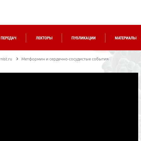
 ПЕРЕДАЧ
ЛЕКТОРЫ
ПУБЛИКАЦИИ
МАТЕРИАЛЫ
nist.ru
Метформин и сердечно-сосудистые события