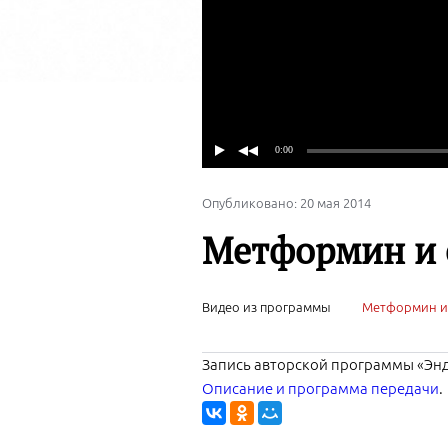
Опубликовано: 20 мая 2014
Метформин и 
Видео из программы
Метформин и 
Запись авторской программы «Энд
Описание и программа передачи
.