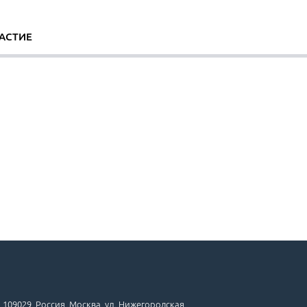
АСТИЕ
109029, Россия, Москва, ул. Нижегородская,