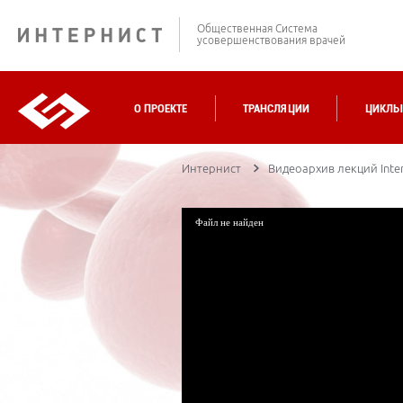
Общественная Система
усовершенствования врачей
О ПРОЕКТЕ
ТРАНСЛЯЦИИ
ЦИКЛЫ
Интернист
Видеоархив лекций Inter