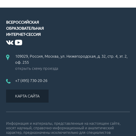
ВСЕРОССИЙСКАЯ
ОБРАЗОВАТЕЛЬНАЯ
ИНТЕРНЕТ-СЕССИЯ
109029, Россия, Москва, ул. Нижегородская, д. 32, стр. 4, эт. 2,
оф. 255
открыть схему проезда
+7 (495) 730-20-26
КАРТА САЙТА
Информация и материалы, представленные на настоящем сайте,
носят научный, справочно-информационный и аналитический
характер, предназначены исключительно для специалистов