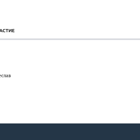
АСТИЕ
еслав