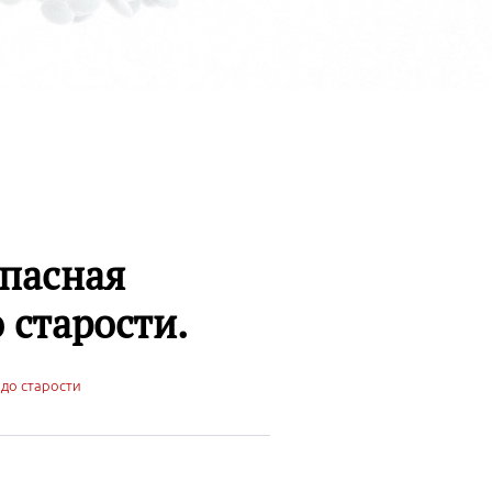
опасная
 старости.
 до старости