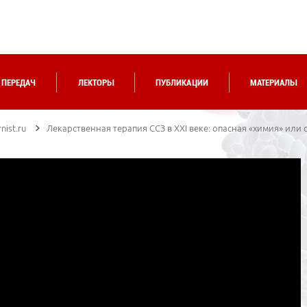
 ПЕРЕДАЧ
ЛЕКТОРЫ
ПУБЛИКАЦИИ
МАТЕРИАЛЫ
nist.ru
Лекарственная терапия CCЗ в XXI веке: опасная «химия» или