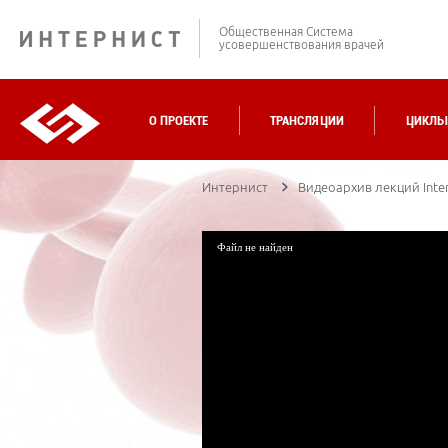
Общественная Система
усовершенствования врачей
О ПРОЕКТЕ
ТРАНСЛЯЦИИ
ЦИКЛЫ
Интернист
Видеоархив лекций Inter