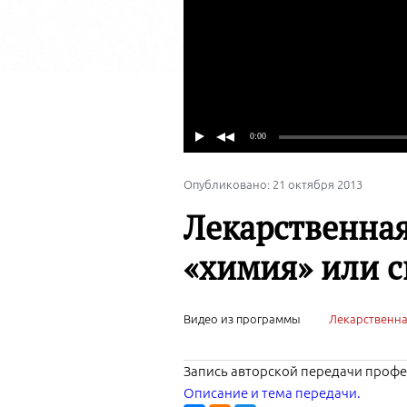
Опубликовано: 21 октября 2013
Лекарственная
«химия» или с
Видео из программы
Лекарственная
Запись авторской передачи профес
Описание и тема передачи.