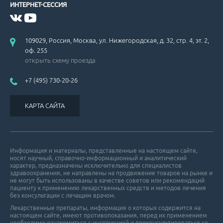
ИНТЕРНЕТ-СЕССИЯ
109029, Россия, Москва, ул. Нижегородская, д. 32, стр. 4, эт. 2,
оф. 255
открыть схему проезда
+7 (495) 730-20-26
КАРТА САЙТА
Информация и материалы, представленные на настоящем сайте,
носят научный, справочно-информационный и аналитический
характер, предназначены исключительно для специалистов
здравоохранения, не направлены на продвижение товаров на рынке и
не могут быть использованы в качестве советов или рекомендаций
пациенту к применению лекарственных средств и методов лечения
без консультации с лечащим врачом.
Лекарственные препараты, информация о которых содержится на
настоящем сайте, имеют противопоказания, перед их применением
необходимо ознакомиться с инструкцией и проконсультироваться со