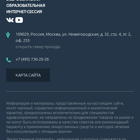
ОБРАЗОВАТЕЛЬНАЯ
ИНТЕРНЕТ-СЕССИЯ
109029, Россия, Москва, ул. Нижегородская, д. 32, стр. 4, эт. 2,
оф. 255
открыть схему проезда
+7 (495) 730-20-26
КАРТА САЙТА
Информация и материалы, представленные на настоящем сайте,
носят научный, справочно-информационный и аналитический
характер, предназначены исключительно для специалистов
здравоохранения, не направлены на продвижение товаров на рынке и
не могут быть использованы в качестве советов или рекомендаций
пациенту к применению лекарственных средств и методов лечения
без консультации с лечащим врачом.
Лекарственные препараты, информация о которых содержится на