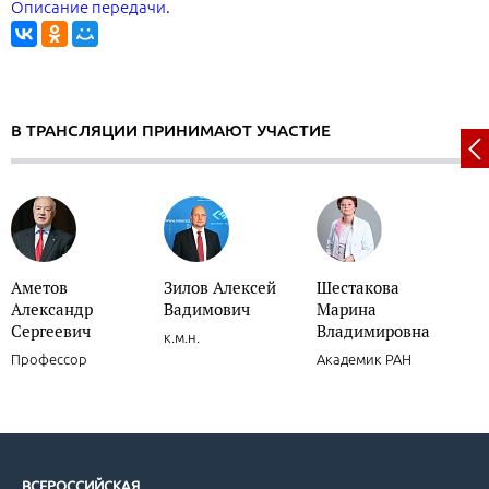
Описание передачи
.
В ТРАНСЛЯЦИИ ПРИНИМАЮТ УЧАСТИЕ
Аметов
Зилов Алексей
Шестакова
Александр
Вадимович
Марина
Сергеевич
Владимировна
к.м.н.
Профессор
Академик РАН
ВСЕРОССИЙСКАЯ