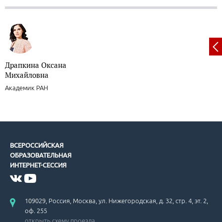
Драпкина Оксана
Михайловна
Академик РАН
ВСЕРОССИЙСКАЯ
ОБРАЗОВАТЕЛЬНАЯ
ИНТЕРНЕТ-СЕССИЯ
109029, Россия, Москва, ул. Нижегородская, д. 32, стр. 4, эт. 2,
оф. 255
открыть схему проезда