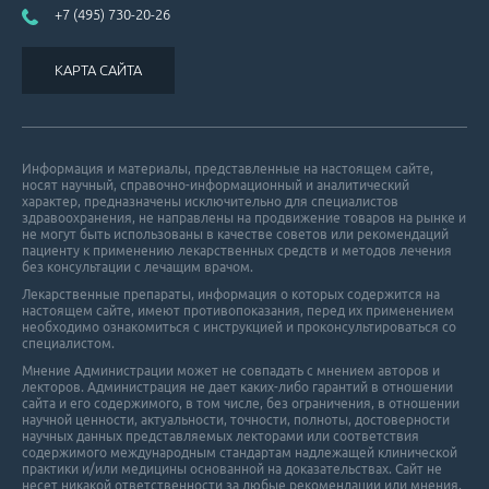
+7 (495) 730-20-26
КАРТА САЙТА
Информация и материалы, представленные на настоящем сайте,
носят научный, справочно-информационный и аналитический
характер, предназначены исключительно для специалистов
здравоохранения, не направлены на продвижение товаров на рынке и
не могут быть использованы в качестве советов или рекомендаций
пациенту к применению лекарственных средств и методов лечения
без консультации с лечащим врачом.
Лекарственные препараты, информация о которых содержится на
настоящем сайте, имеют противопоказания, перед их применением
необходимо ознакомиться с инструкцией и проконсультироваться со
специалистом.
Мнение Администрации может не совпадать с мнением авторов и
лекторов. Администрация не дает каких-либо гарантий в отношении
cайта и его cодержимого, в том числе, без ограничения, в отношении
научной ценности, актуальности, точности, полноты, достоверности
научных данных представляемых лекторами или соответствия
содержимого международным стандартам надлежащей клинической
практики и/или медицины основанной на доказательствах. Сайт не
несет никакой ответственности за любые рекомендации или мнения,