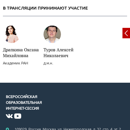
В ТРАНСЛЯЦИИ ПРИНИМАЮТ УЧАСТИЕ
Драпкина Оксана
Туров Алексей
Михайловна
Николаевич
Академик РАН
д.м.н.
ВСЕРОССИЙСКАЯ
ОБРАЗОВАТЕЛЬНАЯ
ИНТЕРНЕТ-СЕССИЯ
109029, Россия, Москва, ул. Нижегородская, д. 32, стр. 4, эт. 2,