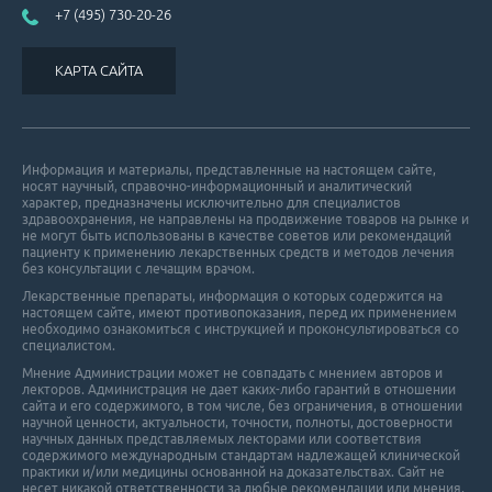
+7 (495) 730-20-26
КАРТА САЙТА
Информация и материалы, представленные на настоящем сайте,
носят научный, справочно-информационный и аналитический
характер, предназначены исключительно для специалистов
здравоохранения, не направлены на продвижение товаров на рынке и
не могут быть использованы в качестве советов или рекомендаций
пациенту к применению лекарственных средств и методов лечения
без консультации с лечащим врачом.
Лекарственные препараты, информация о которых содержится на
настоящем сайте, имеют противопоказания, перед их применением
необходимо ознакомиться с инструкцией и проконсультироваться со
специалистом.
Мнение Администрации может не совпадать с мнением авторов и
лекторов. Администрация не дает каких-либо гарантий в отношении
cайта и его cодержимого, в том числе, без ограничения, в отношении
научной ценности, актуальности, точности, полноты, достоверности
научных данных представляемых лекторами или соответствия
содержимого международным стандартам надлежащей клинической
практики и/или медицины основанной на доказательствах. Сайт не
несет никакой ответственности за любые рекомендации или мнения,