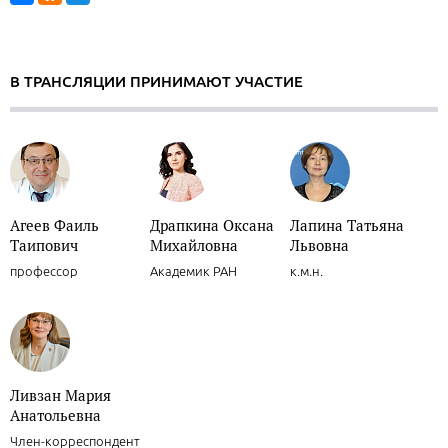
В ТРАНСЛЯЦИИ ПРИНИМАЮТ УЧАСТИЕ
Агеев Фаиль
Драпкина Оксана
Лапина Татьяна
Таипович
Михайловна
Львовна
профессор
Академик РАН
к.м.н.
Ливзан Мария
Анатольевна
Член-корреспондент