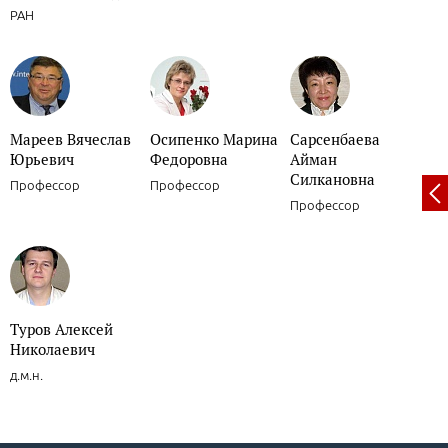
РАН
Мареев Вячеслав
Осипенко Марина
Сарсенбаева
Юрьевич
Федоровна
Айман
Силкановна
Профессор
Профессор
Профессор
Туров Алексей
Николаевич
д.м.н.