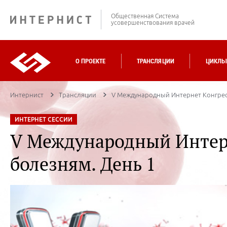
Общественная Система
усовершенствования врачей
О ПРОЕКТЕ
ТРАНСЛЯЦИИ
ЦИКЛЫ
Интернист
Трансляции
V Международный Интернет Конгресс
ИНТЕРНЕТ СЕССИИ
V Международный Интерн
болезням. День 1