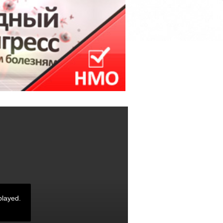
played.