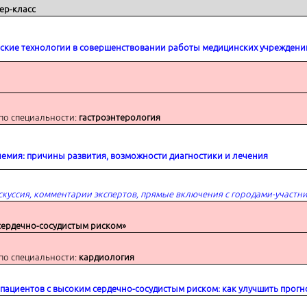
ер-класс
ские технологии в совершенствовании работы медицинских учреждени
 улучшить прогноз?
по специальности:
гастроэнтерология
емия: причины развития, возможности диагностики и лечения
скуссия, комментарии экспертов, прямые включения с городами-участн
сердечно-сосудистым риском»
по специальности:
кардиология
 пациентов с высоким сердечно-сосудистым риском: как улучшить прогн