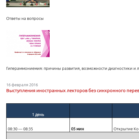
Ответы на вопросы
Гипераммониемия: причины развития, возможности диагностики и 
16 февраля 2016
Выступления иностранных лекторов без синхронного пере
1 день
Ответы на вопросы
08:30 ― 08:35
05 мин
Открытие Ко