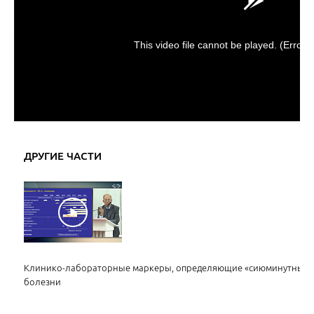
This video file cannot be played.
(Error 
ДРУГИЕ ЧАСТИ
Клинико-лабораторные маркеры, определяющие «сиюминутный»,
болезни