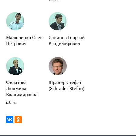
Малюченко Олег
Савинов Георгий
Петрович
Владимирович
Филатова
Шрадер Стефан
Людмила
(Schrader Stefan)
Владимировна
к.б.н.