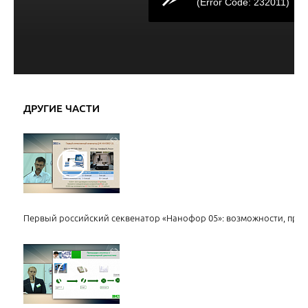
(Error Code: 232011)
ДРУГИЕ ЧАСТИ
Первый российский секвенатор «Нанофор 05»: возможности, пре