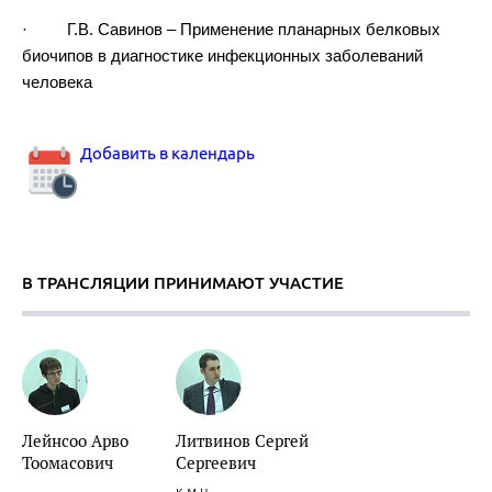
· Г.В. Савинов – Применение планарных белковых
биочипов в диагностике инфекционных заболеваний
человека
Добавить в календарь
В ТРАНСЛЯЦИИ ПРИНИМАЮТ УЧАСТИЕ
Лейнсоо Арво
Литвинов Сергей
Тоомасович
Сергеевич
к.м.н.