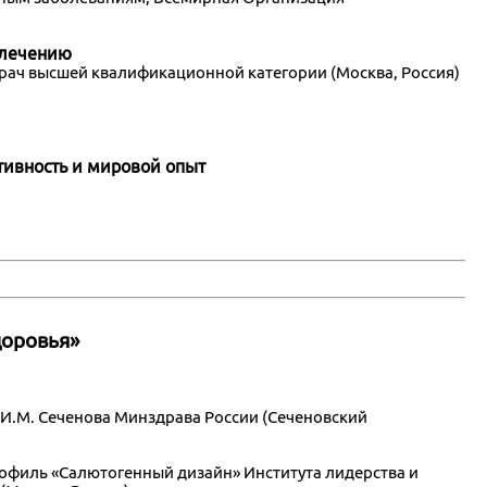
 лечению
врач высшей квалификационной категории (Москва, Россия)
тивность и мировой опыт
доровья»
 И.М. Сеченова Минздрава России (Сеченовский
рофиль «Салютогенный дизайн» Института лидерства и