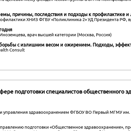
лемы, причины, последствия и подходы к профилактике и
профилактики ХНИЗ ФГБУ «Поликлиника 2» УД Президента РФ, 
годня
. Иноземцева, врач высшей категории (Москва, Россия)
 борьбы с излишним весом и ожирением. Подходы, эффек
alth Consult
фере подготовки специалистов общественного з
тва и управления здравоохранением ФГБОУ ВО Первый МГМУ им.
 направлению подготовки «Общественное здравоохранение», п