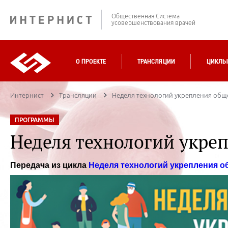
Общественная Система
усовершенствования врачей
О ПРОЕКТЕ
ТРАНСЛЯЦИИ
ЦИКЛЫ
Интернист
Трансляции
Неделя технологий укрепления обще
ПРОГРАММЫ
Неделя технологий укреп
Передача из цикла
Неделя технологий укрепления о