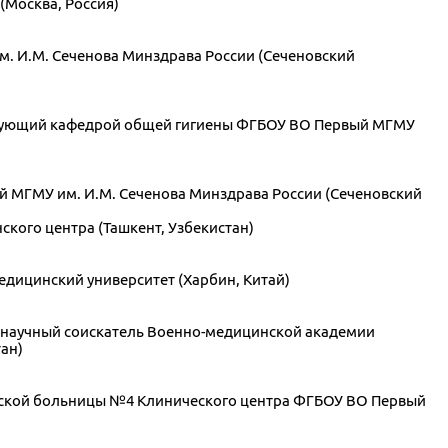
(Москва, Россия)
м. И.М. Сеченова Минздрава России (Сеченовский
аведующий кафедрой общей гигиены ФГБОУ ВО Первый МГМУ
ый МГМУ им. И.М. Сеченова Минздрава России (Сеченовский
кого центра (Ташкент, Узбекистан)
дицинский университет (Харбин, Китай)
, научный соискатель Военно-медицинской академии
ан)
ческой больницы №4 Клинического центра ФГБОУ ВО Первый