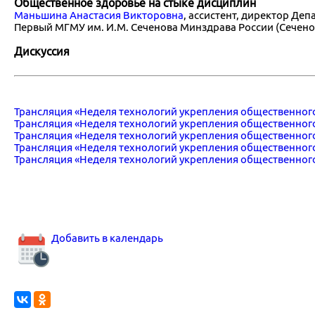
Общественное здоровье на стыке дисциплин
Маньшина Анастасия Викторовна
, ассистент, директор Д
Первый МГМУ им. И.М. Сеченова Минздрава России (Сеченов
Дискуссия
Трансляция «Неделя технологий укрепления общественного
Трансляция «Неделя технологий укрепления общественного
Трансляция «Неделя технологий укрепления общественного
Трансляция «Неделя технологий укрепления общественного
Трансляция «Неделя технологий укрепления общественного
Добавить в календарь