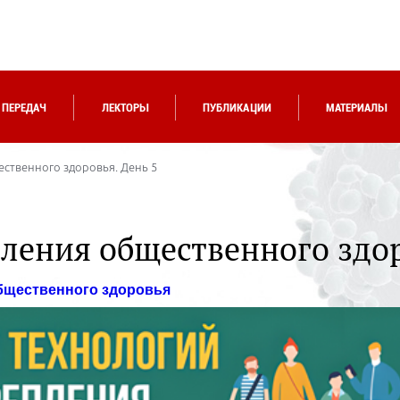
 ПЕРЕДАЧ
ЛЕКТОРЫ
ПУБЛИКАЦИИ
МАТЕРИАЛЫ
ственного здоровья. День 5
ления общественного здор
бщественного здоровья