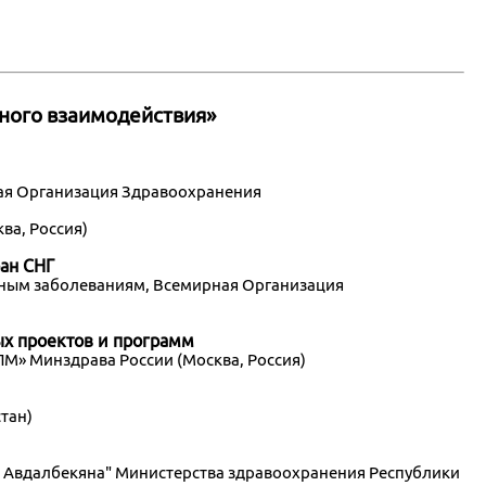
ного взаимодействия»
ая Организация Здравоохранения
ва, Россия)
ан СНГ
нным заболеваниям, Всемирная Организация
ых проектов и программ
ПМ» Минздрава России (Москва, Россия)
тан)
С. Авдалбекяна" Министерства здравоохранения Республики