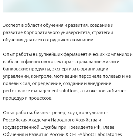
Эксперт в области обучения и развития, создание и
развитие Корпоративного университета, стратегии
обучения для всех сотрудников компании.
Опыт работы в крупнейших фармацевтических компаниях и
в области финансового сектора - страхование жизни и
банковские продукты, экспертиза в организации,
управлении, контроле, мотивации персонала полевых и не
полевых сил, определение, создание и внедрение
performance management solutions, а также новых бизнес
процедур и процессов.
Опыт работы: бизнес-тренер, коуч, консультант -
Российская Академия Народного Хозяйства и
Государственной Службы при Президенте РФ, Глава
Обучения и Развития России & СНГ -Abbott Laboratories,