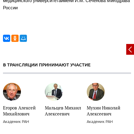
медицинского университетаимени И.М. Сеченова Минздрава
России
В ТРАНСЛЯЦИИ ПРИНИМАЮТ УЧАСТИЕ
Егоров Алексей
Мальцев Михаил
Мухин Николай
Михайлович
Алексеевич
Алексеевич
Академик РАН
Академик РАН