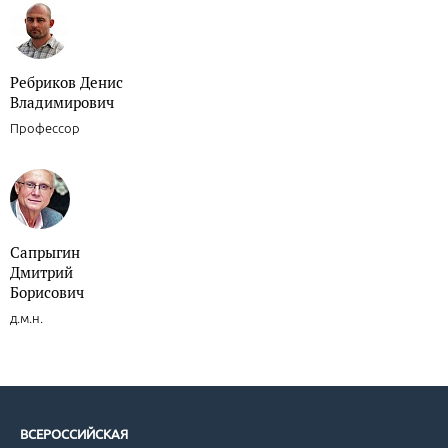
Ребриков Денис
Владимирович
Профессор
Сапрыгин
Дмитрий
Борисович
д.м.н.
ВСЕРОССИЙСКАЯ