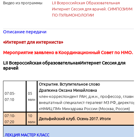
Видео из программы
LII Всероссийская Образовательная
Интернет Сессия для врачей. СИМПОЗИУМ
ПО ПУЛЬМОНОЛОГИИ
Описание передачи
«Интернет для интерниста»
Мероприятие заявлено в Координационный Совет по НМО.
LII
Всероссийская образовательнаяИнтернет Сессия для
врачей
Открытие. Вступительное слово
Драпкина Оксана Михайловна
07:05-
05
член-корреспондент РАН, д.м.н., профессор, главн
07:10
мин
внештатный специалист-терапевт МЗ РФ, директор
«НМИЦ ПМ» Минздрава России (Москва, Россия)
07:10-
10
Дельфийский клуб. Осень 2017. Итоги
07:20
мин
ЛЕКЦИЯ МАСТЕР КЛАСС