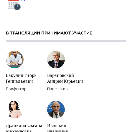
В ТРАНСЛЯЦИИ ПРИНИМАЮТ УЧАСТИЕ
Бакулин Игорь
Барановский
Геннадьевич
Андрей Юрьевич
Профессор
Профессор
Драпкина Оксана
Ивашкин
Михайловна
Владимир