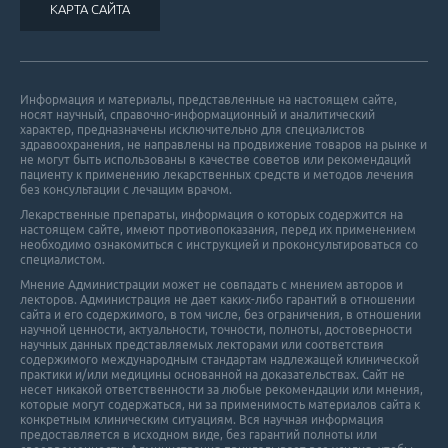
КАРТА САЙТА
Информация и материалы, представленные на настоящем сайте,
носят научный, справочно-информационный и аналитический
характер, предназначены исключительно для специалистов
здравоохранения, не направлены на продвижение товаров на рынке и
не могут быть использованы в качестве советов или рекомендаций
пациенту к применению лекарственных средств и методов лечения
без консультации с лечащим врачом.
Лекарственные препараты, информация о которых содержится на
настоящем сайте, имеют противопоказания, перед их применением
необходимо ознакомиться с инструкцией и проконсультироваться со
специалистом.
Мнение Администрации может не совпадать с мнением авторов и
лекторов. Администрация не дает каких-либо гарантий в отношении
cайта и его cодержимого, в том числе, без ограничения, в отношении
научной ценности, актуальности, точности, полноты, достоверности
научных данных представляемых лекторами или соответствия
содержимого международным стандартам надлежащей клинической
практики и/или медицины основанной на доказательствах. Сайт не
несет никакой ответственности за любые рекомендации или мнения,
которые могут содержаться, ни за применимость материалов сайта к
конкретным клиническим ситуациям. Вся научная информация
предоставляется в исходном виде, без гарантий полноты или