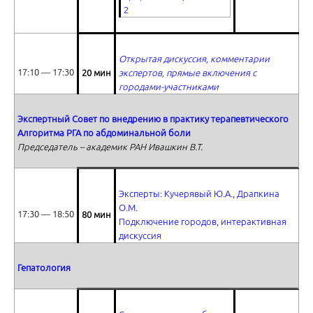
2
Ответы на вопросы
Открытая дискуссия, комментарии
17:10 ― 17:30
20 мин
экспертов, прямые включения с
городами-участниками
Экспертный Совет по внедрению в практику терапевтического
Алгоритма РГА по абдоминальной боли
Председатель – академик РАН Ивашкин В.Т.
Эксперты: Кучерявый Ю.А., Драпкина
О.М.
17:30 ― 18:50
80 мин
Подключение городов, интерактивная
дискуссия
Гепатология