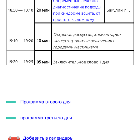
Современные лечебно-
диагностичекие подходы
18:50 ― 19:10
20 мин
Бакулин И.Г.
при синдроме асцита: от
простого к сложному
Открытая дискуссия, комментарии
19:10 ― 19:20
10 мин
экспертов, прямые включения с
городами-участниками
19:20 ― 19:25
05 мин
Заключительное слово 1 дня
Программа второго дня
программа третьего дня
Добавить в календарь