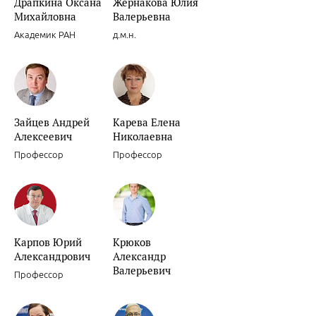
Драпкина Оксана
Жернакова Юлия
Михайловна
Валерьевна
Академик РАН
д.м.н.
Зайцев Андрей
Карева Елена
Алексеевич
Николаевна
Профессор
Профессор
Карпов Юрий
Крюков
Александрович
Александр
Валерьевич
Профессор