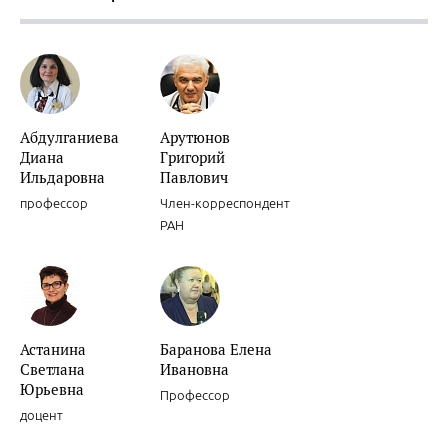
Абдулганиева
Арутюнов
Диана
Григорий
Ильдаровна
Павлович
профессор
Член-корреспондент
РАН
Астанина
Баранова Елена
Светлана
Ивановна
Юрьевна
Профессор
доцент