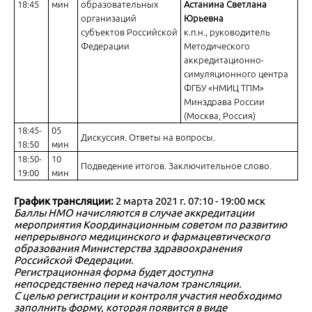
18:45
мин
образовательных
Астанина Светлана
организаций
Юрьевна
субъектов Российской
к.п.н., руководитель
Федерации
Методического
аккредитационно-
симуляционного центра
ФГБУ «НМИЦ ТПМ»
Минздрава России
(Москва, Россия)
18:45-
05
Дискуссия. Ответы на вопросы.
18:50
мин
18:50-
10
Подведение итогов. Заключительное слово.
19:00
мин
График трансляции:
2 марта 2021 г. 07:10 - 19:00 мск
Баллы НМО начисляются в случае аккредитации
мероприятия Координационным советом по развитию
непрерывного медицинского и фармацевтического
образования Министерства здравоохранения
Российской Федерации.
Регистрационная форма будет доступна
непосредственно перед началом трансляции.
С целью регистрации и контроля участия необходимо
заполнить форму, которая появится в виде