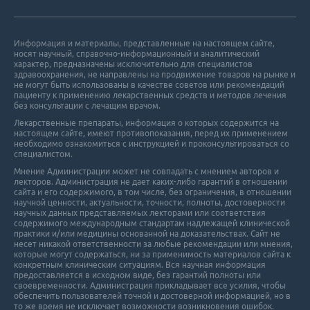
Информация и материалы, представленные на настоящем сайте,
носят научный, справочно-информационный и аналитический
характер, предназначены исключительно для специалистов
здравоохранения, не направлены на продвижение товаров на рынке и
не могут быть использованы в качестве советов или рекомендаций
пациенту к применению лекарственных средств и методов лечения
без консультации с лечащим врачом.
Лекарственные препараты, информация о которых содержится на
настоящем сайте, имеют противопоказания, перед их применением
необходимо ознакомиться с инструкцией и проконсультироваться со
специалистом.
Мнение Администрации может не совпадать с мнением авторов и
лекторов. Администрация не дает каких-либо гарантий в отношении
cайта и его cодержимого, в том числе, без ограничения, в отношении
научной ценности, актуальности, точности, полноты, достоверности
научных данных представляемых лекторами или соответствия
содержимого международным стандартам надлежащей клинической
практики и/или медицины основанной на доказательствах. Сайт не
несет никакой ответственности за любые рекомендации или мнения,
которые могут содержаться, ни за применимость материалов сайта к
конкретным клиническим ситуациям. Вся научная информация
предоставляется в исходном виде, без гарантий полноты или
своевременности. Администрация прикладывает все усилия, чтобы
обеспечить пользователей точной и достоверной информацией, но в
то же время не исключает возможности возникновения ошибок.