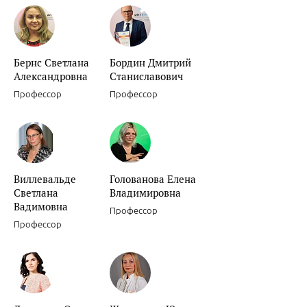
Бернс Светлана
Бордин Дмитрий
Александровна
Станиславович
Профессор
Профессор
Виллевальде
Голованова Елена
Светлана
Владимировна
Вадимовна
Профессор
Профессор