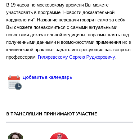
В 19 часов по московскому времени Вы можете
участвовать в программе "Новости доказательной
кардиологии". Название передачи говорит само за себя.
Рекомендации по диагностике и лечению тромбоэмболии легочно
Вы сможете познакомиться с самыми актуальными
новостями доказательной медицины, поразмышлять над
полученными данными и возможностями применения их в
клинической практике, задать интересующие вас вопросы
профессорам:
Гиляревскому Сергею Руджеровичу
.
Аортальный стеноз.
Добавить в календарь
В ТРАНСЛЯЦИИ ПРИНИМАЮТ УЧАСТИЕ
Комбинированная гиполипидемическая терапия.