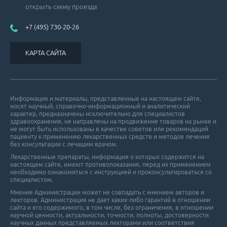
открыть схему проезда
+7 (495) 730-20-26
КАРТА САЙТА
Информация и материалы, представленные на настоящем сайте,
носят научный, справочно-информационный и аналитический
характер, предназначены исключительно для специалистов
здравоохранения, не направлены на продвижение товаров на рынке и
не могут быть использованы в качестве советов или рекомендаций
пациенту к применению лекарственных средств и методов лечения
без консультации с лечащим врачом.
Лекарственные препараты, информация о которых содержится на
настоящем сайте, имеют противопоказания, перед их применением
необходимо ознакомиться с инструкцией и проконсультироваться со
специалистом.
Мнение Администрации может не совпадать с мнением авторов и
лекторов. Администрация не дает каких-либо гарантий в отношении
cайта и его cодержимого, в том числе, без ограничения, в отношении
научной ценности, актуальности, точности, полноты, достоверности
научных данных представляемых лекторами или соответствия