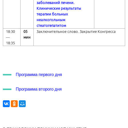
заболеваний печени.
Клинические результаты
терапии больных
неалкогольным
стеатогепатитом
18:30
05
Заключительное слово. Закрытие Конгресса
―
мин
18:35
Программа первого дня
Программа второго дня