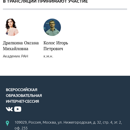
В ТРАНСЛЯЦИИ ПРИНИМАЮТ УЧАСТИЕ
Драпкина Оксана
Колос Игорь
Михайловна
Петрович
Академик РАН
к.м.н.
ВСЕРОССИЙСКАЯ
ОБРАЗОВАТЕЛЬНАЯ
ИНТЕРНЕТ-СЕССИЯ
109029, Россия, Москва, ул. Нижегородская, д. 32, стр. 4, эт. 2,
оф. 255