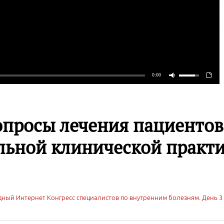
опросы лечения пациентов
льной клинической практ
ный Интернет Конгресс специалистов по внутренним болезням. День 3