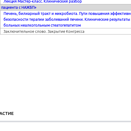
Лекция Мастер-класс. Клинический разбор
 пациента с НАЖБП»
Печень, билиарный тракт и микробиота. Пути повышения эффективн
безопасности терапии заболеваний печени. Клинические результаты
больных неалкогольным стеатогепатитом
Заключительное слово. Закрытие Конгресса
АСТИЕ