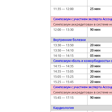
11:
35
― 12:00
25
мин
Симпозиум с участием эксперта
Ассоц
Симпозиум аккредитован в системе н
12:00 ― 13:30
90 мин
Внутренние болезни
13:30 ― 13:50
20 мин
13:50 ― 14:10
20 мин
14:10 ― 14:15
05 мин
Симпозиум «Боль и коморбидность» с
14:15 ― 14:35
20 мин
14:35 ― 15:05
30 мин
15:05 ― 15:25
20 мин
15:25 ― 15:45
20 мин
Симпозиум с участием эксперта Ассо
Симпозиум аккредитован в системе н
15:45 ― 17:15
90 мин
Кардиология