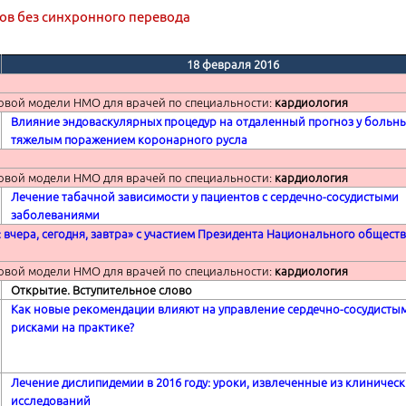
ов без синхронного перевода
18 февраля 2016
овой модели НМО для врачей по специальности:
кардиология
Влияние эндоваскулярных процедур на отдаленный прогноз у больны
тяжелым поражением коронарного русла
овой модели НМО для врачей по специальности:
кардиология
Лечение табачной зависимости у пациентов с сердечно-сосудистыми
заболеваниями
вчера, сегодня, завтра» с участием Президента Национального обществ
овой модели НМО для врачей по специальности:
кардиология
Открытие. Вступительное слово
Как новые рекомендации влияют на управление сердечно-сосудисты
рисками на практике?
Лечение дислипидемии в 2016 году: уроки, извлеченные из клиническ
исследований