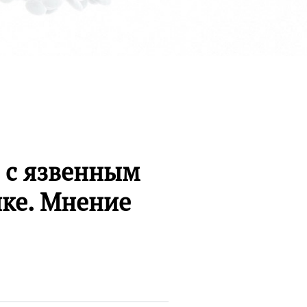
 с язвенным
ике. Мнение