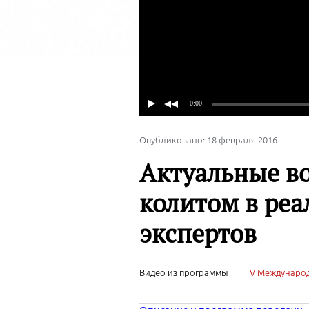
Опубликовано: 18 февраля 2016
Актуальные в
колитом в реа
экспертов
Видео из программы
V Международ