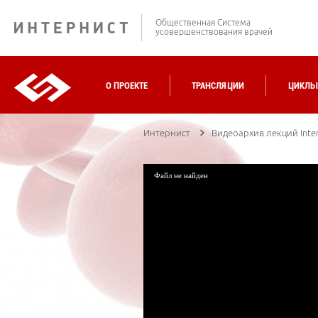
Общественная Система
усовершенствования врачей
О ПРОЕКТЕ
ТРАНСЛЯЦИИ
ЦИКЛЫ
Интернист
Видеоархив лекций Inter