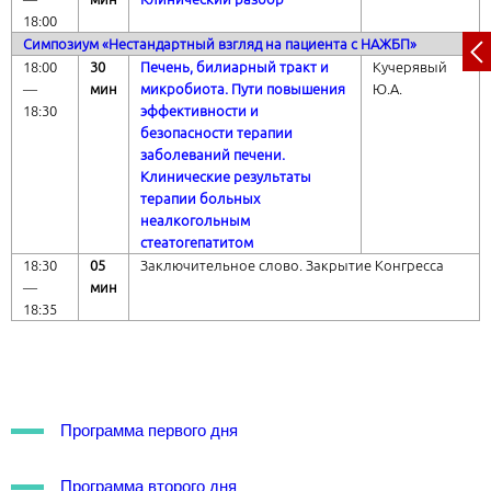
18:00
Симпозиум «Нестандартный взгляд на пациента с НАЖБП»
18:00
30
Печень, билиарный тракт и
Кучерявый
―
мин
микробиота. Пути повышения
Ю.А.
18:30
эффективности и
безопасности терапии
заболеваний печени.
Клинические результаты
терапии больных
неалкогольным
стеатогепатитом
18:30
05
Заключительное слово. Закрытие Конгресса
―
мин
18:35
Программа первого дня
Программа второго дня