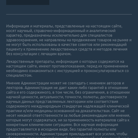
Информация и материалы, представленные на настоящем сайте,
носят научный, справочно-информационный и аналитический
характер, предназначены исключительно для специалистов
здравоохранения, не направлены на продвижение товаров на рынке и
не могут быть использованы в качестве советов или рекомендаций
пациенту к применению лекарственных средств и методов лечения
без консультации с лечащим врачом.
Лекарственные препараты, информация о которых содержится на
настоящем сайте, имеют противопоказания, перед их применением
необходимо ознакомиться с инструкцией и проконсультироваться со
специалистом.
Мнение Администрации может не совпадать с мнением авторов и
лекторов. Администрация не дает каких-либо гарантий в отношении
cайта и его cодержимого, в том числе, без ограничения, в отношении
научной ценности, актуальности, точности, полноты, достоверности
научных данных представляемых лекторами или соответствия
содержимого международным стандартам надлежащей клинической
практики и/или медицины основанной на доказательствах. Сайт не
несет никакой ответственности за любые рекомендации или мнения,
которые могут содержаться, ни за применимость материалов сайта к
конкретным клиническим ситуациям. Вся научная информация
предоставляется в исходном виде, без гарантий полноты или
своевременности. Администрация прикладывает все усилия, чтобы