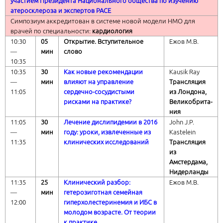
участием Президента Национального общества по изучению
атеросклероза и экспертов
PACE
Симпозиум аккредитован в системе новой модели НМО для
врачей по специальности:
кардиология
10:30
05
Открытие. Вступительное
Ежов М.В.
―
мин
слово
10:
35
10:35
3
0
Как новые рекомендации
Kausik Ray
―
мин
влияют на управление
Трансляция
1
1
:
05
сердечно-сосудистыми
из Лондона,
рисками на практике?
Великобрита-
ния
11:
05
3
0
Лечение дислипидемии в 2016
John J.P.
―
мин
году: уроки, извлеченные из
Kastelein
11:
35
клинических исследований
Трансляция
из
Амстердама,
Нидерланды
11:
35
25
Клинический разбор:
Ежов М.В.
―
мин
гетерозиготная семейная
12:00
гиперхолестеринемия и ИБС в
молодом возрасте.
От теории
к практике