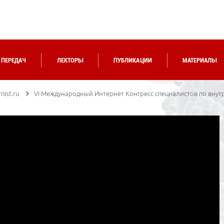
 ПЕРЕДАЧ
ЛЕКТОРЫ
ПУБЛИКАЦИИ
МАТЕРИАЛЫ
nist.ru
VI Международный Интернет Конгресс специалистов по внут