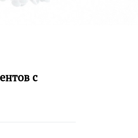
ентов с