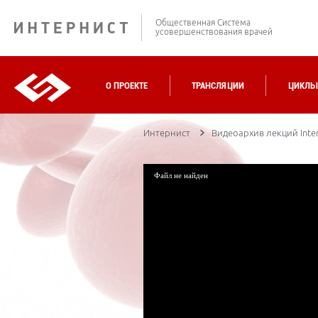
Общественная Система
усовершенствования врачей
О ПРОЕКТЕ
ТРАНСЛЯЦИИ
ЦИКЛЫ
Интернист
Видеоархив лекций Inter