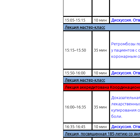
15:05-15:15
10 мин
Дискуссия. От
Лекция мастер-класс
Ретромбозы п
15:15–15:50
35 мин
у пациентов с
коронарным 
15:50-16:00
10 мин
Дискуссия. От
Лекция мастер-класс
Лекция аккредитована Координацион
Доказательная
лекарственных
16:00–16:35
35 мин
купирования 
боли.
16:35-16:45
10 мин
Дискуссия. От
Лекция, посвященная 185-летию со дн