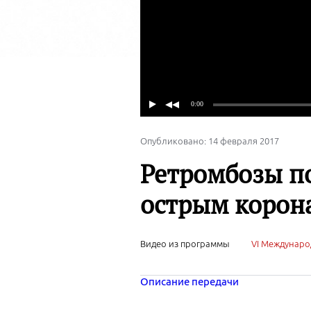
Опубликовано: 14 февраля 2017
Ретромбозы по
острым корон
Видео из программы
VI Междунаро
Описание передачи