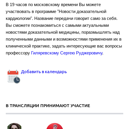
В 19 часов по московскому времени Вы можете
участвовать в программе "Новости доказательной
кардиологии". Название передачи говорит само за себя.
Рекомендации по диагностике и лечению тромбоэмболии легочно
Вы сможете познакомиться с самыми актуальными
новостями доказательной медицины, поразмышлять над
полученными данными и возможностями применения их в
клинической практике, задать интересующие вас вопросы
профессору
Гиляревскому Сергею Руджеровичу
.
Аортальный стеноз.
Добавить в календарь
В ТРАНСЛЯЦИИ ПРИНИМАЮТ УЧАСТИЕ
Комбинированная гиполипидемическая терапия.