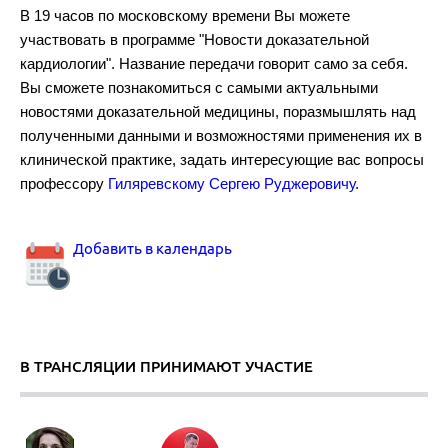
В 19 часов по московскому времени Вы можете
участвовать в программе "Новости доказательной
кардиологии". Название передачи говорит само за себя.
Рекомендации по диагностике и лечению тромбоэмболии легочно
Вы сможете познакомиться с самыми актуальными
новостями доказательной медицины, поразмышлять над
полученными данными и возможностями применения их в
клинической практике, задать интересующие вас вопросы
профессору
Гиляревскому Сергею Руджеровичу
.
Аортальный стеноз.
Добавить в календарь
В ТРАНСЛЯЦИИ ПРИНИМАЮТ УЧАСТИЕ
Комбинированная гиполипидемическая терапия.