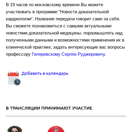
В 19 часов по московскому времени Вы можете
участвовать в программе "Новости доказательной
кардиологии". Название передачи говорит само за себя.
Рекомендации по диагностике и лечению тромбоэмболии легочно
Вы сможете познакомиться с самыми актуальными
новостями доказательной медицины, поразмышлять над
полученными данными и возможностями применения их в
клинической практике, задать интересующие вас вопросы
профессору
Гиляревскому Сергею Руджеровичу
.
Аортальный стеноз.
Добавить в календарь
В ТРАНСЛЯЦИИ ПРИНИМАЮТ УЧАСТИЕ
Комбинированная гиполипидемическая терапия.