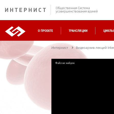
Общественная Система
усовершенствования врачей
О ПРОЕКТЕ
ТРАНСЛЯЦИИ
ЦИКЛЫ
Интернист
Видеоархив лекций Inter