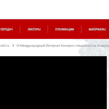
 ПЕРЕДАЧ
ЛЕКТОРЫ
ПУБЛИКАЦИИ
МАТЕРИАЛЫ
nist.ru
VI Международный Интернет Конгресс специалистов по внут