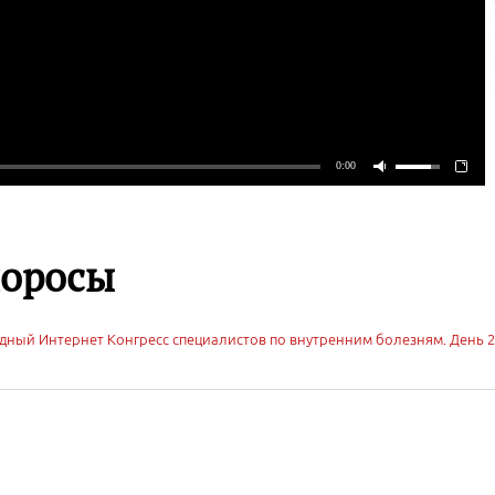
поросы
дный Интернет Конгресс специалистов по внутренним болезням. День 2