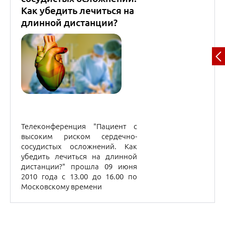
сосудистых осложнений. Как
убедить лечиться на длинной
дистанции?" прошла 09 июня
2010 года с 13.00 до 16.00 по
Московскому времени
ИЮЛЬ 2010
21
июля
2010
Цикл передач «100
шагов к здоровью.
Уроки профессора