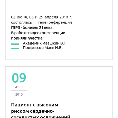
09
июня
2010
Пациент с высоким
риском сердечно-
сосудистых осложнений.
Как убедить лечиться на
длинной дистанции?
Телеконференция "Пациент с
высоким риском сердечно-