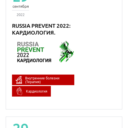
(Терапия)
Кардиология
29
сентября
2022
Торжественное
открытие. Пленарная
сессия