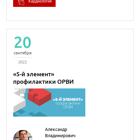
Александр
Владимирович
Гуров
Профессор
Внутренние болезни
(Терапия)
21
сентября