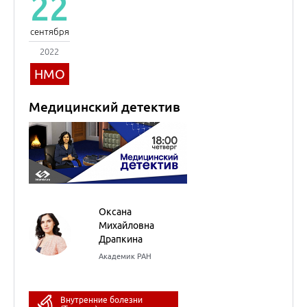
Оксана
Михайловна
Драпкина
Академик РАН
Внутренние болезни
(Терапия)
26
сентября
2022
НМО
Новости доказательной