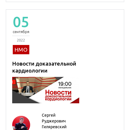
Сергей
Руджерович
Гиляревский
Профессор
Кардиология
06
сентября
2022