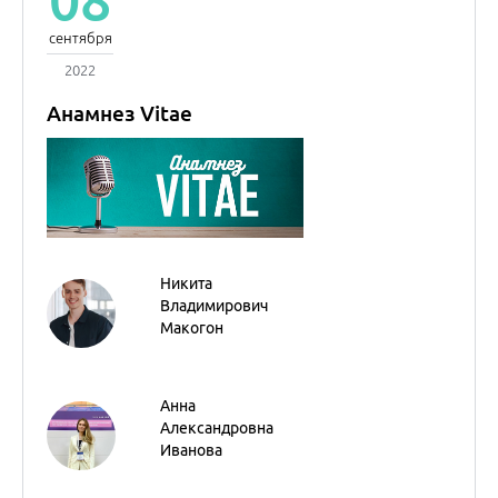
Макогон
Анна
Александровна
Иванова
Оксана
Михайловна
Драпкина
Академик РАН
08