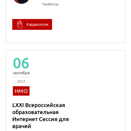
НМО
LXXI Всероссийская
образовательная
Интернет Сессия для
врачей
Внутренние болезни
(Терапия)