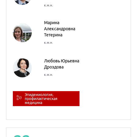
Эпидемиология,
профилактическая
медицина
22
сентября
2022
НМО
Медицинский детектив