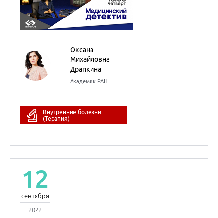
12
сентября
2022
НМО
Новости доказательной
кардиологии
Сергей
Руджерович