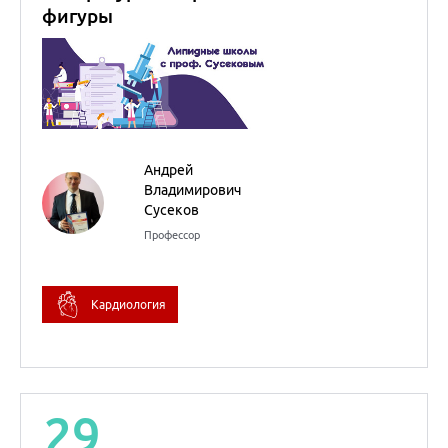
Кардиология
29
сентября
2022
RUSSIA PREVENT 2022:
КАРДИОЛОГИЯ.
Внутренние болезни