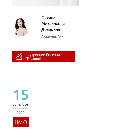
15
сентября
2022
НМО
Медицинский детектив
Оксана
Михайловна
Драпкина
Академик РАН