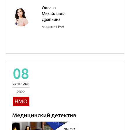
сентября
2022
НМО
Медицинский детектив
Оксана
Михайловна
Драпкина
Академик РАН
Внутренние болезни
(Терапия)