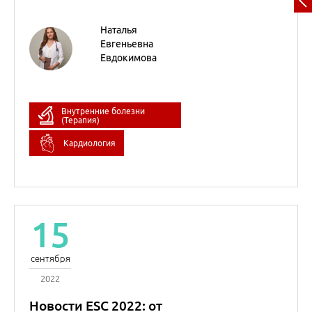
15
сентября
2022
Новости ESC 2022: от
теории к интеграции в
реальную практику.
Клинический разбор
пациента с сердечной
недостаточностью
Сергей