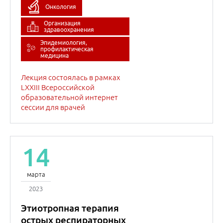
14
марта
2023
Этиотропная терапия
острых респираторных
вирусных инфекций
Внутренние болезни
(Терапия)
Инфекционные болезни
Эпидемиология,
профилактическая