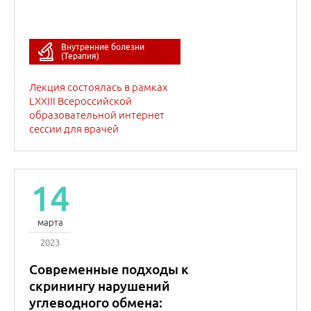
14
марта
2023
Современные подходы к
скринингу нарушений
углеводного обмена:
вперед к новым
технологиям!
Константин