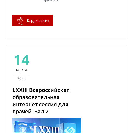
LXXIII Всероссийская
образовательная
интернет сессия для
врачей. Зал 2.
Внутренние болезни
(Терапия)
14
марта