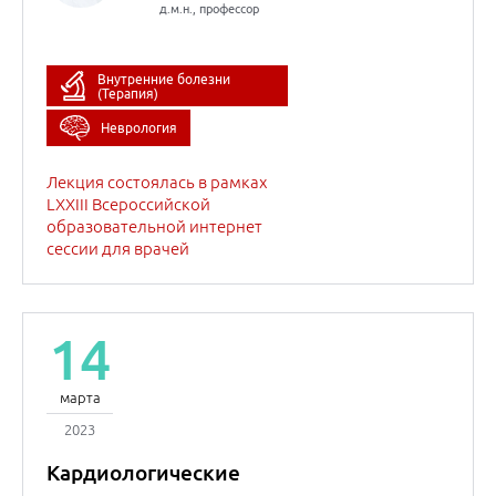
14
марта
2023
Кардиологические
аспекты урологических
проблем
Кардиология
Урология / нефрология