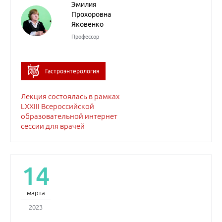
14
марта
2023
Постковидный синдром
в практике
гастроэнтеролога
Гастроэнтерология
Инфекционные болезни