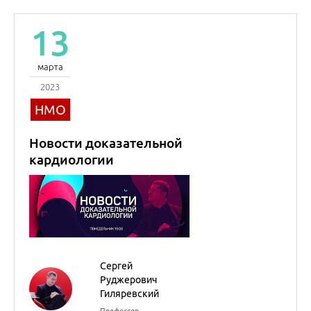
Сергей
Руджерович
Гиляревский
Профессор
Кардиология
14
марта
2023