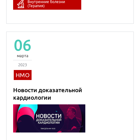
Новости доказательной
кардиологии
Сергей
Руджерович
Гиляревский
Профессор
Кардиология