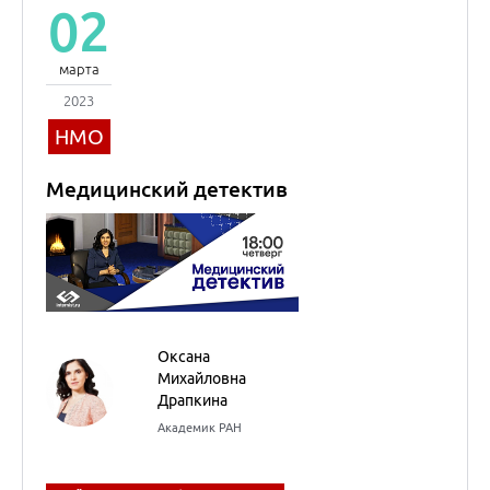
Оксана
Михайловна
Драпкина
Академик РАН
Внутренние болезни
(Терапия)
06
марта
2023
НМО