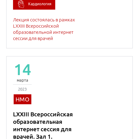
2023
НМО
LXXIII Всероссийская
образовательная
интернет сессия для
врачей. Зал 1.
Внутренние болезни
(Терапия)