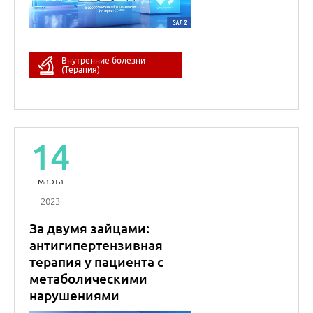
2023
За двумя зайцами:
антигипертензивная
терапия у пациента с
метаболическими
нарушениями
Ольга Дмитриевна
Остроумова
Профессор
Кардиология