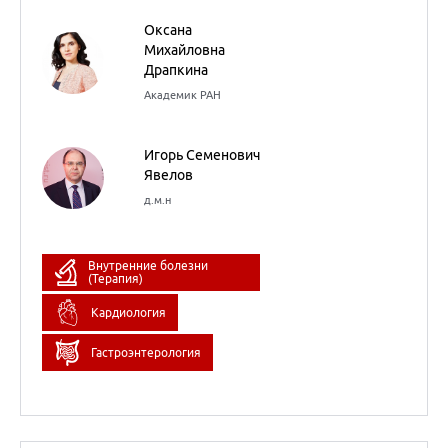
Оксана
Михайловна
Драпкина
Академик РАН
Игорь Семенович
Явелов
д.м.н
Внутренние болезни
(Терапия)
Кардиология
Гастроэнтерология