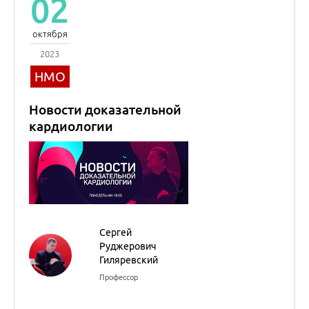
02
октября
2023
НМО
Новости доказательной
кардиологии
Сергей
Руджерович
Гиляревский
Профессор