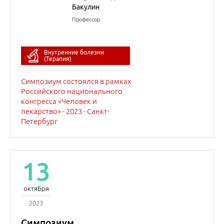
Внутренние болезни
(Терапия)
13
октября
2023
Торжественное
открытие Российского
национального
конгресса «Человек и
лекарство» - 2023 -