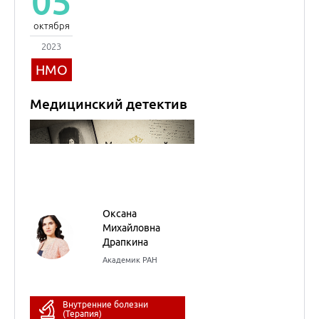
05
октября
2023
НМО
Медицинский детектив
Оксана
Михайловна
Драпкина
Академик РАН
Внутренние болезни
(Терапия)