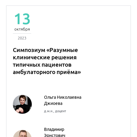
13
октября
2023
Российский
национальный конгресс
"Человек и лекарство" -
2023 - Санкт-Петербург.
Зал 2.
Внутренние болезни