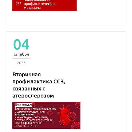
профилактическая
медицина
04
октября
2023
Вторичная
профилактика ССЗ,
связанных с
атерослерозом