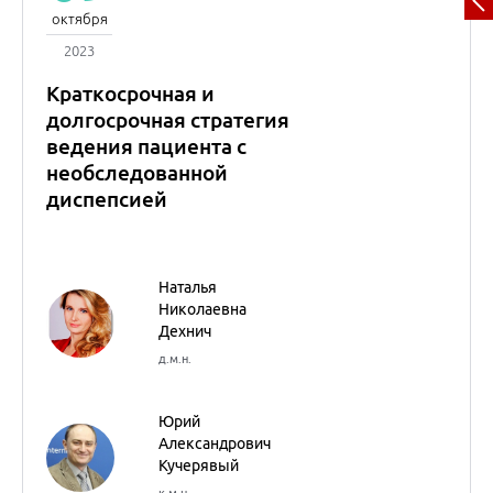
09
октября
2023
Краткосрочная и
долгосрочная стратегия
ведения пациента с
необследованной
диспепсией
Наталья
Николаевна
Дехнич