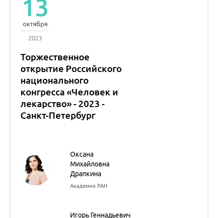
Российского национального
конгресса «Человек и
лекарство» - 2023 - Санкт-
Петербург
13
октября
2023
Российский
национальный конгресс
"Человек и лекарство" -
2023 - Санкт-Петербург.
Зал 1.