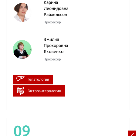
к.м.н., доцент
Карина
Леонидовна
Райхельсон
Профессор
Эмилия
Прохоровна
Яковенко
Профессор
Гепатология
Гастроэнтерология