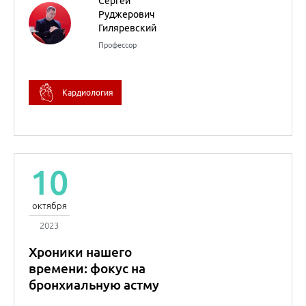
Новости доказательной
кардиологии
Сергей
Руджерович
Гиляревский
Профессор
Кардиология