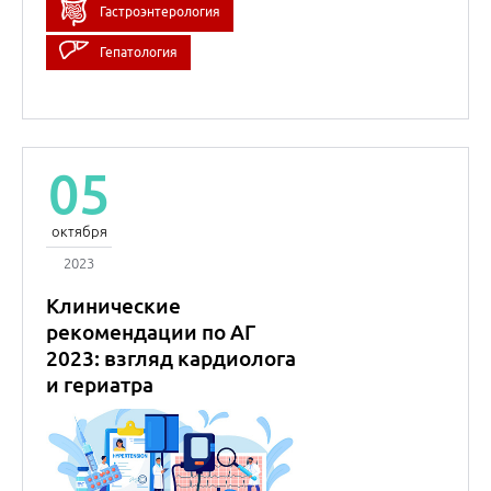
Гастроэнтерология
Гепатология
05
октября
2023
Клинические
рекомендации по АГ
2023: взгляд кардиолога
и гериатра