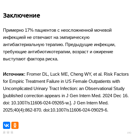
Заключение
Примерно 17% пациентов с неосложненной мочевой
инфекцией не отвечают на эмпирическую
антибактериальную терапию. Предыдущие инфекции,
требующие антибиотикотерапии, возраст и ожирение
выступают фактора риска.
Источник:
Fromer DL, Luck ME, Cheng WY, et al. Risk Factors
for Empiric Treatment Failure in US Female Outpatients with
Uncomplicated Urinary Tract Infection: an Observational Study
[published correction appears in J Gen Intern Med. 2024 Dec 16.
doi: 10.1007/s11606-024-09265-w.]. J Gen Intern Med.
2025;40(4):862-870. doi:10.1007/s11606-024-09029-6.
( 0 )