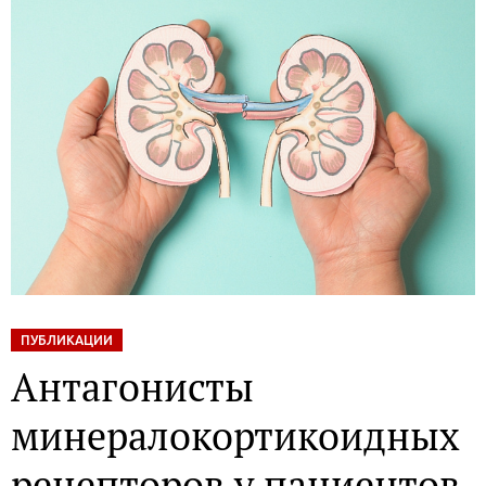
ПУБЛИКАЦИИ
Антагонисты
минералокортикоидных
рецепторов у пациентов