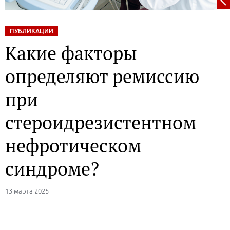
ПУБЛИКАЦИИ
Какие факторы
определяют ремиссию
при
стероидрезистентном
нефротическом
синдроме?
13 марта 2025