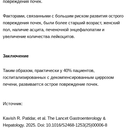
повреждения почек.
Факторами, связанными с большим риском развития острого
повреждения почек, были более старший возраст, женский
пол, наличие асцита, печеночной энцефалопатии и
увеличение количества лейкоцитов.
Заключение
Таким образом, практически у 40% пациентов,
госпитализированных с декомпенсированным циррозом
печени, развивается острое повреждение почек.
Источник:
Kavish R. Patidar, et al. The Lancet Gastroenterology &
Hepatology. 2025. Doi: 10.1016/S2468-1253(25)00006-8