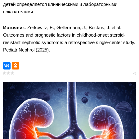
детей определяется клиническими и лабораторными
показателями.
Источник
: Zerkowitz, E., Gellermann, J., Beckus, J. et al.
Outcomes and prognostic factors in childhood-onset steroid-
resistant nephrotic syndrome: a retrospective single-center study.
Pediatr Nephrol (2025).
(0)