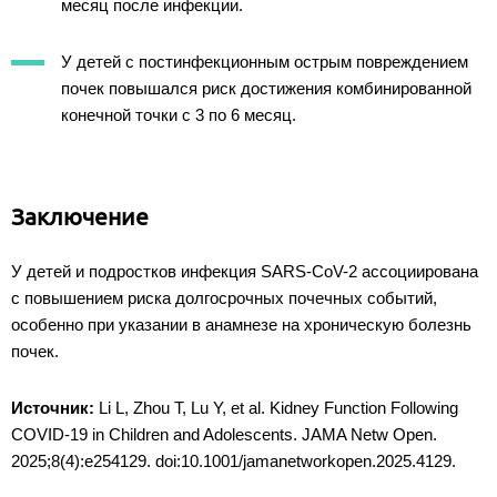
месяц после инфекции.
У детей с постинфекционным острым повреждением
почек повышался риск достижения комбинированной
конечной точки с 3 по 6 месяц.
Заключение
У детей и подростков инфекция SARS-CoV-2 ассоциирована
с повышением риска долгосрочных почечных событий,
особенно при указании в анамнезе на хроническую болезнь
почек.
Источник:
Li L, Zhou T, Lu Y, et al. Kidney Function Following
COVID-19 in Children and Adolescents. JAMA Netw Open.
2025;8(4):e254129. doi:10.1001/jamanetworkopen.2025.4129.