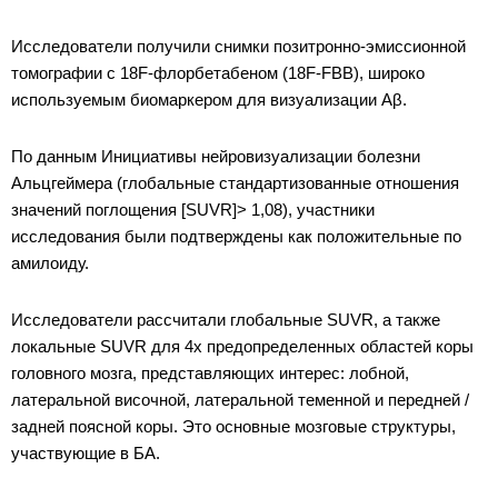
Исследователи получили снимки позитронно-эмиссионной
томографии с 18F-флорбетабеном (18F-FBB), широко
используемым биомаркером для визуализации Aβ.
По данным Инициативы нейровизуализации болезни
Альцгеймера (глобальные стандартизованные отношения
значений поглощения [SUVR]> 1,08), участники
исследования были подтверждены как положительные по
амилоиду.
Исследователи рассчитали глобальные SUVR, а также
локальные SUVR для 4х предопределенных областей коры
головного мозга, представляющих интерес: лобной,
латеральной височной, латеральной теменной и передней /
задней поясной коры. Это основные мозговые структуры,
участвующие в БА.