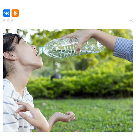
( 0 )