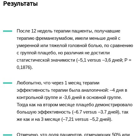
Результаты
После 12 недель терапии пациенты, получавшие
терапию фреманезумабом, имели меньше дней с
умеренной или тяжелой головной болью, по сравнению
с группой плацебо, но различия не достигли
статистической значимости (–5,1 versus –3,6 дней; P =
0,1876).
Любопытно, что через 1 месяц терапии
эффективность терапии была аналогичной: –4 дня в
контрольной группе и -3,6 дней в основной группе.
Тогда как на втором месяце плацебо демонстрировало
большую эффективность (–6.7 versus –3.7 дней), так
же как и на 3 месяце (–7,21 versus –5,2 дней).
Отмечено, что доля пациентов, отмечающих 50% или