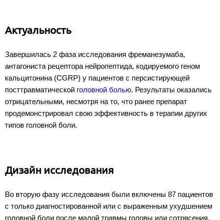
Актуальность
Завершилась 2 фаза исследования фреманезумаба,
антагониста рецептора нейропептида, кодируемого геном
кальцитонина (CGRP) у пациентов с персистирующей
посттравматической
головной болью
. Результаты оказались
отрицательными, несмотря на то, что ранее препарат
продемонстрировал свою эффективность в терапии других
типов головной боли.
Дизайн исследования
Во вторую фазу исследования были включены 87 пациентов
с только диагностированной или с выраженным ухудшением
головной боли после малой травмы головы или сотрясения.