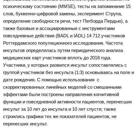
психическому состоянию (MMSE), тесты на запоминание 15
слов, буквенно-цифровой замены, эксперимент Струпа,
определение свободности речи,
тест Пегборда Пердью
), а
также базовые и ассоциированные с инструментами
повседневные действия
(BADL и IADL) 14 712 участников
Роттердамского популяционного исследования. Частота
инсультов определялась путем периодического анализа
медицинских карт участников вплоть до 2018 года.
Участники, у которых развился инсульт сопоставлялись с
группой участников без инсульта (1:3) основываясь на поле и
дате рождения. С помощью использования с
скорректированных линейных моделей со смешанными
эффектами были построены направления когнитивной
функции и повседневной активности пациентов, перенесших
инсульт за 10 лет до инсульта и 10 лет спустя; также
строились графики тех же показателей пациентов, не
перенесших инсульт.