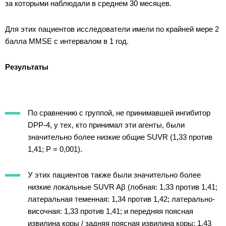
за которыми наблюдали в среднем 30 месяцев.
Для этих пациентов исследователи имели по крайней мере 2
балла MMSE с интервалом в 1 год.
Результаты
По сравнению с группой, не принимавшей ингибитор
DPP-4, у тех, кто принимал эти агенты, были
значительно более низкие общие SUVR (1,33 против
1,41; P = 0,001).
У этих пациентов также были значительно более
низкие локальные SUVR Aβ (лобная: 1,33 против 1,41;
латеральная теменная: 1,34 против 1,42; латерально-
височная: 1,33 против 1,41; и передняя поясная
извилина коры / задняя поясная извилина коры: 1,43