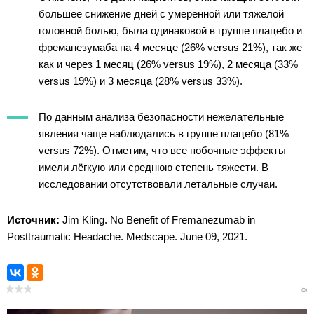
большее снижение дней с умеренной или тяжелой
головной болью, была одинаковой в группе плацебо и
фреманезумаба на 4 месяце (26% versus 21%), так же
как и через 1 месяц (26% versus 19%), 2 месяца (33%
versus 19%) и 3 месяца (28% versus 33%).
По данным анализа безопасности нежелательные
явления чаще наблюдались в группе плацебо (81%
versus 72%). Отметим, что все побочные эффекты
имели лёгкую или среднюю степень тяжести. В
исследовании отсутствовали летальные случаи.
Источник:
Jim Kling. No Benefit of Fremanezumab in
Posttraumatic Headache. Medscape. June 09, 2021.
(0)