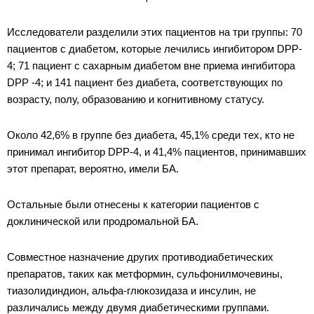
Исследователи разделили этих пациентов на три группы: 70
пациентов с диабетом, которые лечились ингибитором DPP-
4; 71 пациент с сахарным диабетом вне приема ингибитора
DPP -4; и 141 пациент без диабета, соответствующих по
возрасту, полу, образованию и когнитивному статусу.
Около 42,6% в группе без диабета, 45,1% среди тех, кто не
принимал ингибитор DPP-4, и 41,4% пациентов, принимавших
этот препарат, вероятно, имели БА.
Остальные были отнесены к категории пациентов с
доклинической или продромальной БА.
Совместное назначение других противодиабетических
препаратов, таких как метформин, сульфонилмочевины,
тиазолидиндион, альфа-глюкозидаза и инсулин, не
различались между двумя диабетическими группами.