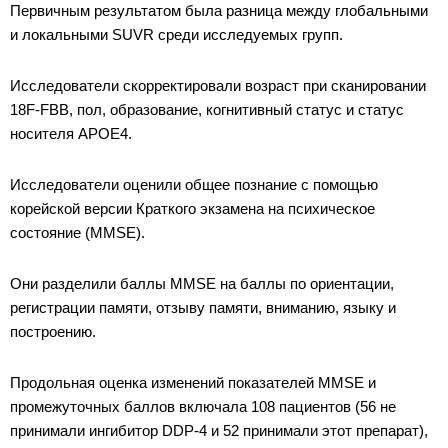
Первичным результатом была разница между глобальными
и локальными SUVR среди исследуемых групп.
Исследователи скорректировали возраст при сканировании
18F-FBB, пол, образование, когнитивный статус и статус
носителя APOE4.
Исследователи оценили общее познание с помощью
корейской версии Краткого экзамена на психическое
состояние (MMSE).
Они разделили баллы MMSE на баллы по ориентации,
регистрации памяти, отзыву памяти, вниманию, языку и
построению.
Продольная оценка изменений показателей MMSE и
промежуточных баллов включала 108 пациентов (56 не
принимали ингибитор DDP-4 и 52 принимали этот препарат),