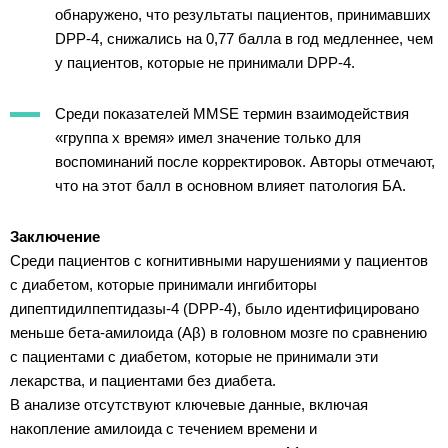
обнаружено, что результаты пациентов, принимавших
DPP-4, снижались на 0,77 балла в год медленнее, чем
у пациентов, которые не принимали DPP-4.
Среди показателей MMSE термин взаимодействия
«группа х время» имел значение только для
воспоминаний после корректировок. Авторы отмечают,
что на этот балл в основном влияет патология БА.
Заключение
Среди пациентов с когнитивными нарушениями у пациентов
с диабетом, которые принимали ингибиторы
дипептидилпептидазы-4 (DPP-4), было идентифицировано
меньше бета-амилоида (Aβ) в головном мозге по сравнению
с пациентами с диабетом, которые не принимали эти
лекарства, и пациентами без диабета.
В анализе отсутствуют ключевые данные, включая
накопление амилоида с течением времени и