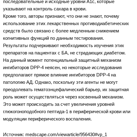
последовательные и исходные уровни A1c, которые
указывают на контроль сахара в крови.
Кроме того, авторы признают, что они не знают, почему
использование этих лекарственных противодиабетических
средств было связано с более медленным снижением
когнитивных функций по данным тестирования.
Результаты подчеркивают необходимость изучения этих
препаратов на пациентах с БА, не страдающих диабетом.
На данный момент потенциальный защитный механизм
ингибиторов DPP-4 неясен, но некоторые исследования
предполагают прямое влияние ингибиторов DPP-4 на
патологию АД. Однако, поскольку эти агенты не могут
преодолевать гематоэнцефалический барьер, их защитная
роль может осуществляться через косвенный механизм.
Это может происходить за счет увеличения уровней
глюкогоноподобного пептида-1 в периферической крови или
модуляции периферического воспаления.
Источник: medscape.com/viewarticle/956430#vp_1